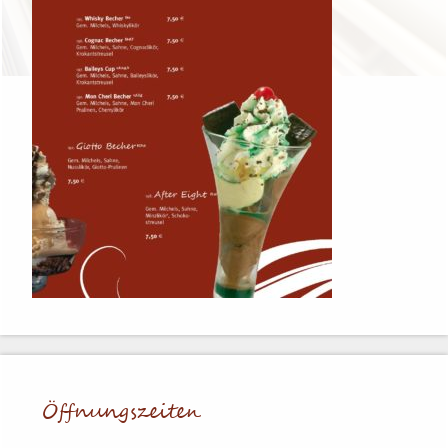
Öffnungs­zei­ten