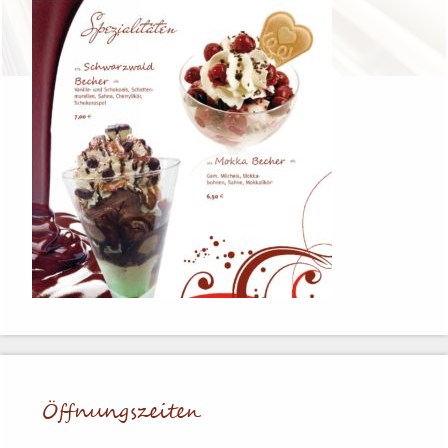
Öffnungs­zei­ten