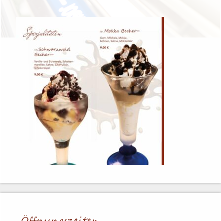
Öffnungs­zei­ten