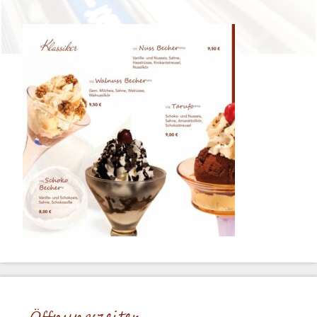
Öffnungs­zei­ten