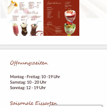
Öffnungs­zei­ten
Montag - Frei­tag: 10 -19 Uhr
Sams­tag: 10 - 20 Uhr
Sonn­tag: 12 - 19 Uhr
Saiso­nale Eissorten